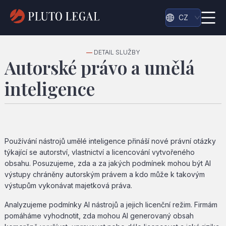
CZ
—
DETAIL SLUŽBY
Autorské právo a umělá
inteligence
Používání nástrojů umělé inteligence přináší nové právní otázky
týkající se autorství, vlastnictví a licencování vytvořeného
obsahu. Posuzujeme, zda a za jakých podmínek mohou být AI
výstupy chráněny autorským právem a kdo může k takovým
výstupům vykonávat majetková práva.
Analyzujeme podmínky AI nástrojů a jejich licenční režim. Firmám
pomáháme vyhodnotit, zda mohou AI generovaný obsah