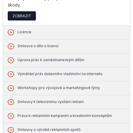
škody.
ZOBRAZIT
Licence
Smlouva o dílo s licencí
Úprava práv k zaměstnaneckým dílům
Vymáhání práv duševního vlastnictví na internetu
Workshopy pro vývojové a marketingové týmy
Smlouvy k televiznímu vysílání reklam
Práva k reklamním kampaním a kreativním konceptům
Smlouvy o výrobě reklamních spotů