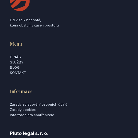
Od vize k hodnotě,
která obstojí v čase i prostoru
Menu
O NÁS
SLUŽBY
BLOG
KONTAKT
Informace
Zásady zpracování osobních údajů
Zásady cookies
Informace pro spotřebitele
Pluto legal s. r. o.