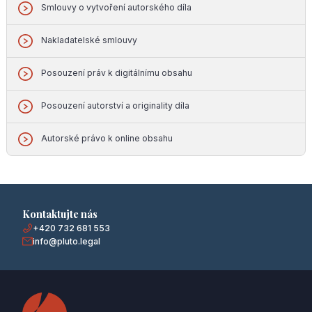
Smlouvy o vytvoření autorského díla
Nakladatelské smlouvy
Posouzení práv k digitálnímu obsahu
Posouzení autorství a originality díla
Autorské právo k online obsahu
Kontaktujte nás
+420 732 681 553
info@pluto.legal