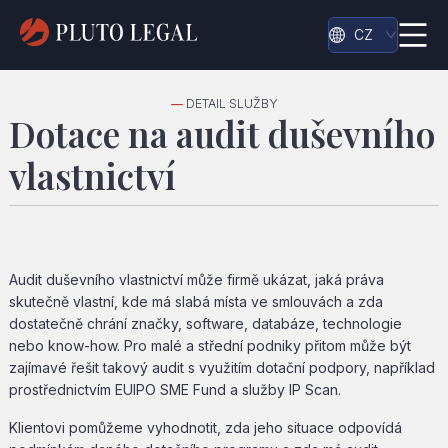
CZ
—
DETAIL SLUŽBY
Dotace na audit duševního
vlastnictví
Audit duševního vlastnictví může firmě ukázat, jaká práva
skutečně vlastní, kde má slabá místa ve smlouvách a zda
dostatečně chrání značky, software, databáze, technologie
nebo know-how. Pro malé a střední podniky přitom může být
zajímavé řešit takový audit s využitím dotační podpory, například
prostřednictvím EUIPO SME Fund a služby IP Scan.
Klientovi pomůžeme vyhodnotit, zda jeho situace odpovídá