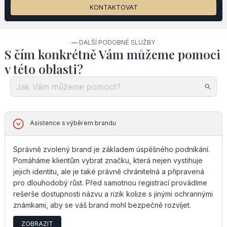
KONTAKTOVAT
—
DALŠÍ PODOBNÉ SLUŽBY
S čím konkrétně Vám můžeme pomoci
v této oblasti?
Asistence s výběrem brandu
Správně zvolený brand je základem úspěšného podnikání.
Pomáháme klientům vybrat značku, která nejen vystihuje
jejich identitu, ale je také právně chránitelná a připravená
pro dlouhodobý růst. Před samotnou registrací provádíme
rešerše dostupnosti názvu a rizik kolize s jinými ochrannými
známkami, aby se váš brand mohl bezpečně rozvíjet.
ZOBRAZIT