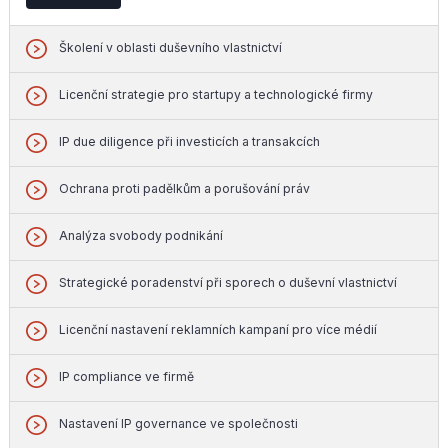
Školení v oblasti duševního vlastnictví
Licenční strategie pro startupy a technologické firmy
IP due diligence při investicích a transakcích
Ochrana proti padělkům a porušování práv
Analýza svobody podnikání
Strategické poradenství při sporech o duševní vlastnictví
Licenční nastavení reklamních kampaní pro více médií
IP compliance ve firmě
Nastavení IP governance ve společnosti