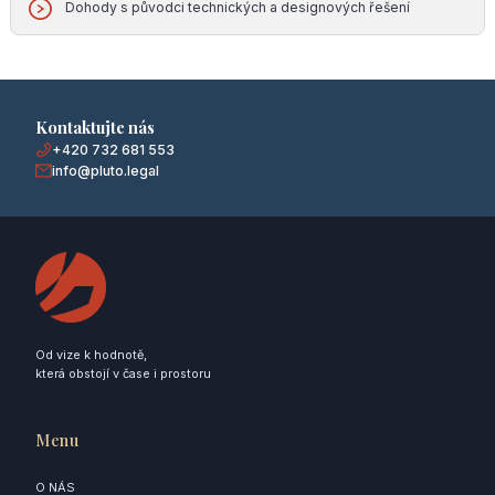
Dohody s původci technických a designových řešení
Kontaktujte nás
+420 732 681 553
info@pluto.legal
Od vize k hodnotě,
která obstojí v čase i prostoru
Menu
O NÁS