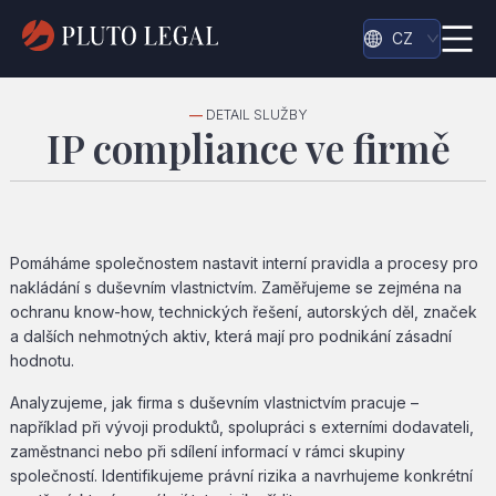
CZ
—
DETAIL SLUŽBY
IP compliance ve firmě
Pomáháme společnostem nastavit interní pravidla a procesy pro
nakládání s duševním vlastnictvím. Zaměřujeme se zejména na
ochranu know-how, technických řešení, autorských děl, značek
a dalších nehmotných aktiv, která mají pro podnikání zásadní
hodnotu.
Analyzujeme, jak firma s duševním vlastnictvím pracuje –
například při vývoji produktů, spolupráci s externími dodavateli,
zaměstnanci nebo při sdílení informací v rámci skupiny
společností. Identifikujeme právní rizika a navrhujeme konkrétní