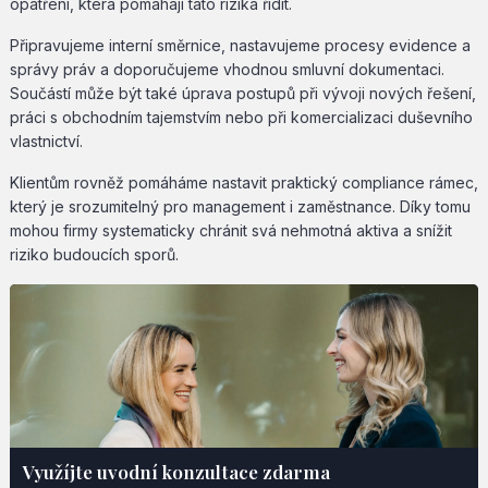
opatření, která pomáhají tato rizika řídit.
Připravujeme interní směrnice, nastavujeme procesy evidence a
správy práv a doporučujeme vhodnou smluvní dokumentaci.
Součástí může být také úprava postupů při vývoji nových řešení,
práci s obchodním tajemstvím nebo při komercializaci duševního
vlastnictví.
Klientům rovněž pomáháme nastavit praktický compliance rámec,
který je srozumitelný pro management i zaměstnance. Díky tomu
mohou firmy systematicky chránit svá nehmotná aktiva a snížit
riziko budoucích sporů.
Využíjte uvodní konzultace zdarma