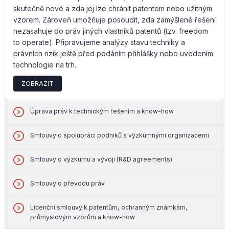
skutečně nové a zda jej lze chránit patentem nebo užitným
vzorem. Zároveň umožňuje posoudit, zda zamýšlené řešení
nezasahuje do práv jiných vlastníků patentů (tzv. freedom
to operate). Připravujeme analýzy stavu techniky a
právních rizik ještě před podáním přihlášky nebo uvedením
technologie na trh.
ZOBRAZIT
Úprava práv k technickým řešením a know-how
Smlouvy o spolupráci podniků s výzkumnými organizacemi
Smlouvy o výzkumu a vývoji (R&D agreements)
Smlouvy o převodu práv
Licenční smlouvy k patentům, ochranným známkám,
průmyslovým vzorům a know-how