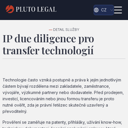
CZ
—
DETAIL SLUŽBY
IP due diligence pro
transfer technologií
Technologie často vzniká postupně a práva k jejím jednotlivým
částem bývají rozdělena mezi zakladatele, zaměstnance,
vývojáře, výzkumné partnery nebo dodavatele. Před prodejem,
investicí, licencováním nebo jinou formou transferu je proto
nutné ověřit, zda je právní řetězec skutečně uzavřený a
převoditelný.
Prověření se zaměřuje na patenty, přihlášky, užívání know-how,