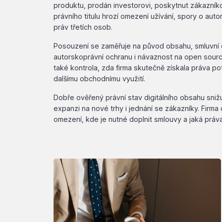
produktu, prodán investorovi, poskytnut zákazník
právního titulu hrozí omezení užívání, spory o aut
práv třetích osob.
Posouzení se zaměřuje na původ obsahu, smluvní d
autorskoprávní ochranu i návaznost na open source
také kontrola, zda firma skutečně získala práva p
dalšímu obchodnímu využití.
Dobře ověřený právní stav digitálního obsahu snižuj
expanzi na nové trhy i jednání se zákazníky. Firma
omezení, kde je nutné doplnit smlouvy a jaká práva