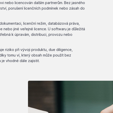
ovi nebo licencován dalším partnerům. Bez jasného
orství, porušení licenčních podmínek nebo zásah do
okumentaci, licenční režim, databázová práva,
 nebo jiné veřejné licence. U softwaru je důležitá
otřebná k úpravám, distribuci, provozu nebo
e riziko při vývoji produktu, due diligence,
 díky tomu ví, který obsah může použít bez
 je vhodné dále zajistit.