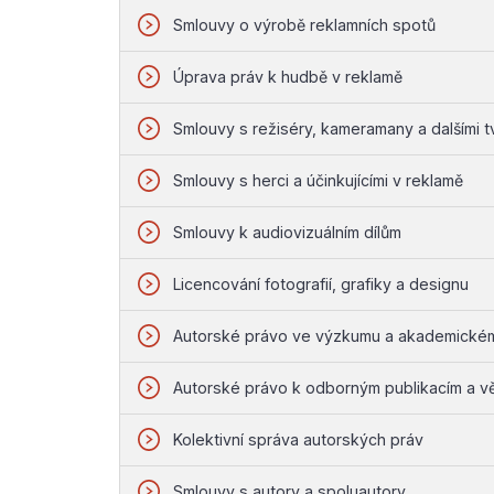
Smlouvy o výrobě reklamních spotů
Úprava práv k hudbě v reklamě
Smlouvy s režiséry, kameramany a dalšími t
Smlouvy s herci a účinkujícími v reklamě
Smlouvy k audiovizuálním dílům
Licencování fotografií, grafiky a designu
Autorské právo ve výzkumu a akademickém
Autorské právo k odborným publikacím a v
Kolektivní správa autorských práv
Smlouvy s autory a spoluautory