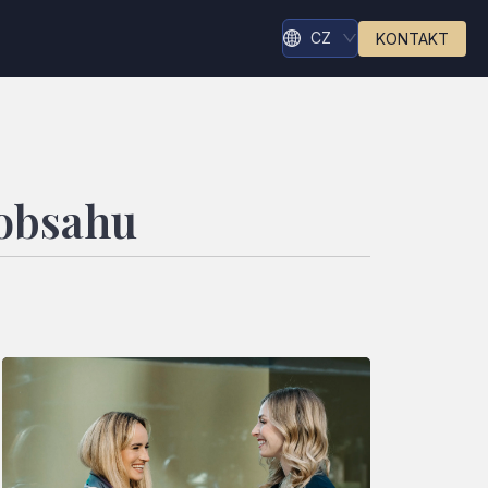
CZ
KONTAKT
 obsahu