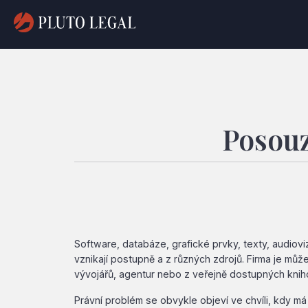
Posouz
Software, databáze, grafické prvky, texty, audiovi
vznikají postupně a z různých zdrojů. Firma je mů
vývojářů, agentur nebo z veřejně dostupných kniho
Právní problém se obvykle objeví ve chvíli, kdy má