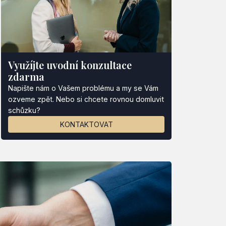
Využíjte uvodní konzultace
zdarma
Napište nám o Vašem problému a my se Vám
ozveme zpět. Nebo si chcete rovnou domluvit
schůzku?
KONTAKTOVAT