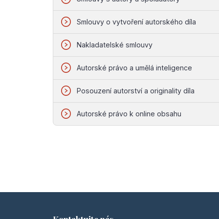
Smlouvy o vytvoření autorského díla
Nakladatelské smlouvy
Autorské právo a umělá inteligence
Posouzení autorství a originality díla
Autorské právo k online obsahu