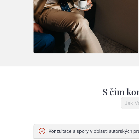
S čím ko
Konzultace a spory v oblasti autorských pr