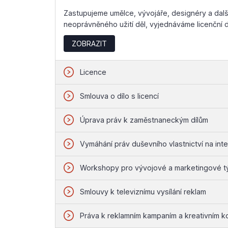
Zastupujeme umělce, vývojáře, designéry a dalš
neoprávněného užití děl, vyjednáváme licenční 
ZOBRAZIT
Licence
Smlouva o dílo s licencí
Úprava práv k zaměstnaneckým dílům
Vymáhání práv duševního vlastnictví na int
Workshopy pro vývojové a marketingové 
Smlouvy k televiznímu vysílání reklam
Práva k reklamním kampaním a kreativním 