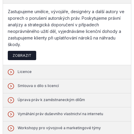
Zastupujeme umělce, vývojáře, designéry a další autory ve
sporech o porušení autorských práv. Poskytujeme právní
analýzy a strategická doporučení v případech
neoprávněného užití děl, vyjednáváme licenční dohody a
zastupujeme klienty při uplatňování nároků na náhradu
škody.
ZOBRAZIT
Licence
Smlouva o dílo s licencí
Úprava práv k zaměstnaneckým dílům
Vymáhání práv duševního vlastnictví na internetu
Workshopy pro vývojové a marketingové týmy