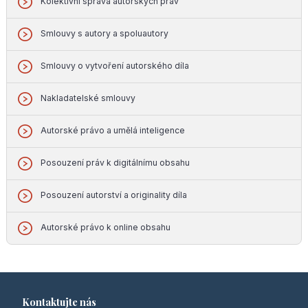
Kolektivní správa autorských práv
Smlouvy s autory a spoluautory
Smlouvy o vytvoření autorského díla
Nakladatelské smlouvy
Autorské právo a umělá inteligence
Posouzení práv k digitálnímu obsahu
Posouzení autorství a originality díla
Autorské právo k online obsahu
Kontaktujte nás