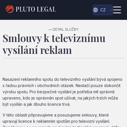
CZ
—
DETAIL SLUŽBY
Smlouvy k televiznímu
vysílání reklam
Nasazení reklamního spotu do televizního vysílání bývá spojeno
s řadou právních i obchodních otázek. Nestačí pouze dokončit
výrobu spotu. Pro bezpečné vysílání je potřeba mít správně
upraveno, kdo je oprávněn spot užívat, na jakých trzích může
být vysílán a jak dlouho licence trvá.
V této oblasti připravujeme a posuzujeme smlouvy, které
upravují licence k reklamním spotům pro televizní vysílání.