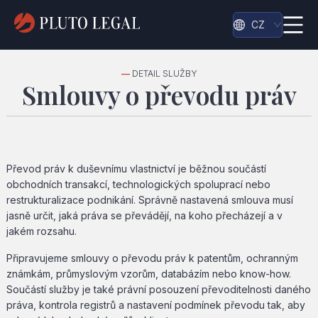
CZ
—
DETAIL SLUŽBY
Smlouvy o převodu práv
Převod práv k duševnímu vlastnictví je běžnou součástí
obchodních transakcí, technologických spoluprací nebo
restrukturalizace podnikání. Správně nastavená smlouva musí
jasně určit, jaká práva se převádějí, na koho přecházejí a v
jakém rozsahu.
Připravujeme smlouvy o převodu práv k patentům, ochranným
známkám, průmyslovým vzorům, databázím nebo know-how.
Součástí služby je také právní posouzení převoditelnosti daného
práva, kontrola registrů a nastavení podmínek převodu tak, aby