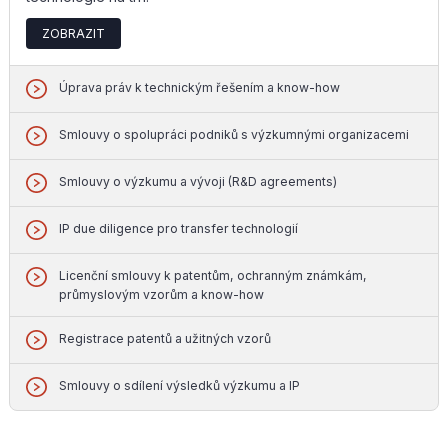
ZOBRAZIT
Úprava práv k technickým řešením a know-how
Smlouvy o spolupráci podniků s výzkumnými organizacemi
Smlouvy o výzkumu a vývoji (R&D agreements)
IP due diligence pro transfer technologií
Licenční smlouvy k patentům, ochranným známkám,
průmyslovým vzorům a know-how
Registrace patentů a užitných vzorů
Smlouvy o sdílení výsledků výzkumu a IP