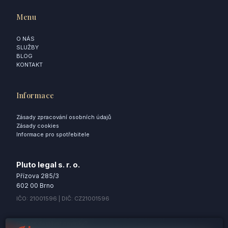
Menu
O NÁS
SLUŽBY
BLOG
KONTAKT
Informace
Zásady zpracování osobních údajů
Zásady cookies
Informace pro spotřebitele
Pluto legal s. r. o.
Přízova 285/3
602 00 Brno
IČO: 21001596 | DIČ: CZ21001596
Chcete dostávat novinky?