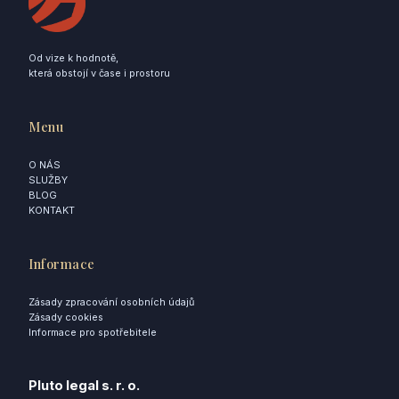
Od vize k hodnotě,
která obstojí v čase i prostoru
Menu
O NÁS
SLUŽBY
BLOG
KONTAKT
Informace
Zásady zpracování osobních údajů
Zásady cookies
Informace pro spotřebitele
Pluto legal s. r. o.