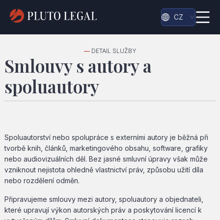
CZ
—
DETAIL SLUŽBY
Smlouvy s autory a
spoluautory
Spoluautorství nebo spolupráce s externími autory je běžná při
tvorbě knih, článků, marketingového obsahu, software, grafiky
nebo audiovizuálních děl. Bez jasné smluvní úpravy však může
vzniknout nejistota ohledně vlastnictví práv, způsobu užití díla
nebo rozdělení odměn.
Připravujeme smlouvy mezi autory, spoluautory a objednateli,
které upravují výkon autorských práv a poskytování licencí k