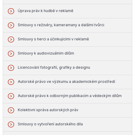
Úprava práv k hudbě v reklamě
Smlouvy s režiséry, kameramany a dalšími tvůrci
Smlouvy s herci a účinkujícími v reklamě
Smlouvy k audiovizuálním dílům
Licencování fotografií, grafiky a designu
Autorské právo ve výzkumu a akademickém prostředí
Autorské právo k odborným publikacím a vědeckým dílům
Kolektivní správa autorských práv
Smlouvy o vytvoření autorského díla