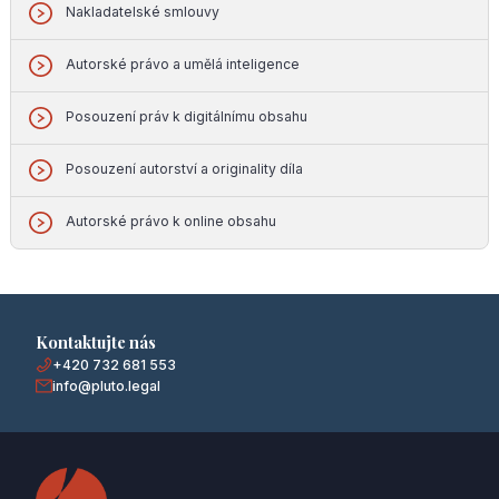
Nakladatelské smlouvy
Autorské právo a umělá inteligence
Posouzení práv k digitálnímu obsahu
Posouzení autorství a originality díla
Autorské právo k online obsahu
Kontaktujte nás
+420 732 681 553
info@pluto.legal