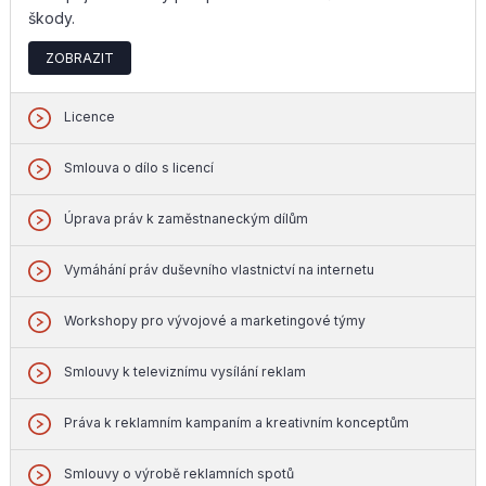
škody.
ZOBRAZIT
Licence
Smlouva o dílo s licencí
Úprava práv k zaměstnaneckým dílům
Vymáhání práv duševního vlastnictví na internetu
Workshopy pro vývojové a marketingové týmy
Smlouvy k televiznímu vysílání reklam
Práva k reklamním kampaním a kreativním konceptům
Smlouvy o výrobě reklamních spotů