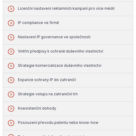
Licenční nastavení reklamních kampaní pro více médií
IP compliance ve firmě
Nastavení IP governance ve společnosti
Vnitřní předpisy k ochraně duševního vlastnictví
Strategie komercializace duševního vlastnictví
Expanze ochrany IP do zahraničí
Strategie vstupu na zahraniční trh
Koexistenční dohody
Posouzení převodu patentu nebo know-how